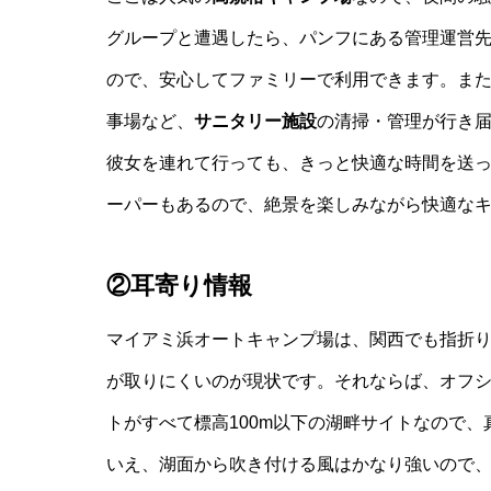
グループと遭遇したら、パンフにある管理運営
ので、安心してファミリーで利用できます。ま
事場など、
サニタリー施設
の清掃・管理が行き
彼女を連れて行っても、きっと快適な時間を送
ーパーもあるので、絶景を楽しみながら快適な
②耳寄り情報
マイアミ浜オートキャンプ場は、関西でも指折
が取りにくいのが現状です。それならば、オフ
トがすべて標高100m以下の湖畔サイトなので
いえ、湖面から吹き付ける風はかなり強いので