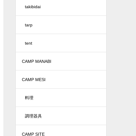
takibidai
tarp
tent
CAMP MANABI
CAMP MESI
料理
調理器具
CAMP SITE