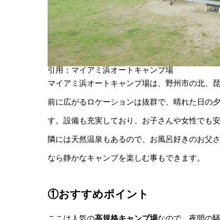
引用：マイアミ浜オートキャンプ場
マイアミ浜オートキャンプ場は、野州市の北、
前に広がるロケーションは抜群で、晴れた日の
す。設備も充実しており、お子さんや女性でも
隣には天然温泉もあるので、お風呂好きのお父
なら静かなキャンプを楽しむ事もできます。
①おすすめポイント
ここは人気の
高規格キャンプ場
なので、夜間の