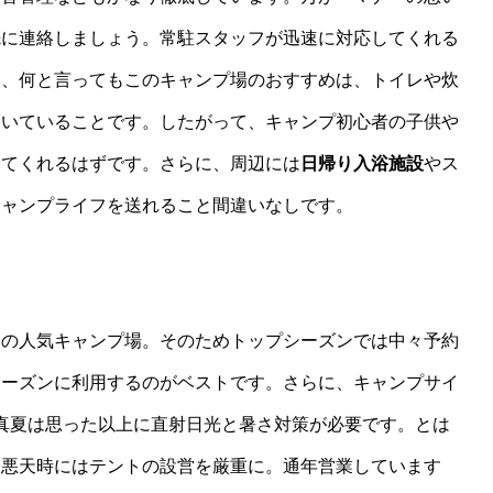
先に連絡しましょう。常駐スタッフが迅速に対応してくれる
た、何と言ってもこのキャンプ場のおすすめは、トイレや炊
届いていることです。したがって、キャンプ初心者の子供や
ってくれるはずです。さらに、周辺には
日帰り入浴施設
やス
キャンプライフを送れること間違いなしです。
りの人気キャンプ場。そのためトップシーズンでは中々予約
シーズンに利用するのがベストです。さらに、キャンプサイ
、真夏は思った以上に直射日光と暑さ対策が必要です。とは
、悪天時にはテントの設営を厳重に。通年営業しています