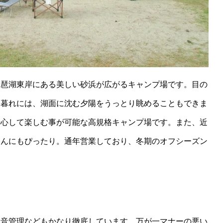
琵琶湖東岸にある美しい砂浜が広がるキャンプ場です。目の
夕暮れには、湖面に沈む夕陽をうっとり眺めることもできま
安心して楽しむ事が可能な高規格キャンプ場です。また、近
さんにもぴったり。通年営業しており、冬期のオフシーズン
騒音管理などもかなり徹底しています。万が一マナーの悪い