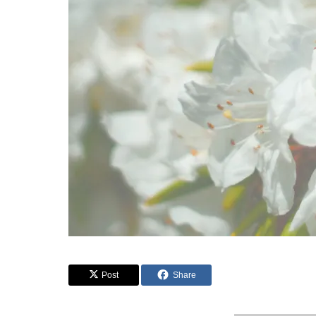
Post
Share