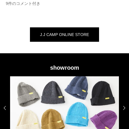
9件のコメント付き
J.J CAMP ONLINE STORE
showroom

