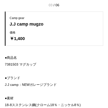
03
/
06
Camp gear
J.J camp mugzo
価格
￥1,400
●商品名
7381503 マグカップ
●ブランド
J.J camp：NEWガレージブランド
●素材
18-8スステンレス鋼(クローム18％・ニッケル8％)