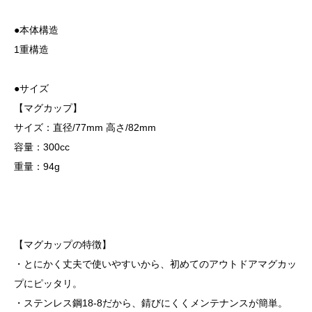
●本体構造
1重構造
●サイズ
【マグカップ】
サイズ：直径/77mm 高さ/82mm
容量：300cc
重量：94g
【マグカップの特徴】
・とにかく丈夫で使いやすいから、初めてのアウトドアマグカッ
プにピッタリ。
・ステンレス鋼18-8だから、錆びにくくメンテナンスが簡単。