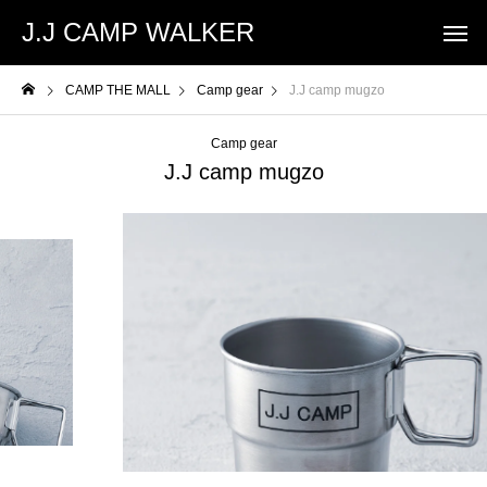
J.J CAMP WALKER
CAMP THE MALL
Camp gear
J.J camp mugzo
Camp gear
J.J camp mugzo