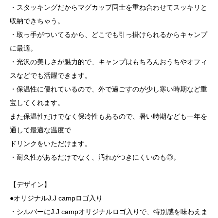
・スタッキングだからマグカップ同士を重ね合わせてスッキリと
収納できちゃう。
・取っ手がついてるから、どこでも引っ掛けられるからキャンプ
に最適。
・光沢の美しさが魅力的で、キャンプはもちろんおうちやオフィ
スなどでも活躍できます。
・保温性に優れているので、外で過ごすのが少し寒い時期など重
宝してくれます。
また保温性だけでなく保冷性もあるので、暑い時期なども一年を
通して最適な温度で
ドリンクをいただけます。
・耐久性があるだけでなく、汚れがつきにくいのも◎。
【デザイン】
●オリジナルJ.J campロゴ入り
・シルバーにJ.J campオリジナルロゴ入りで、特別感を味わえま